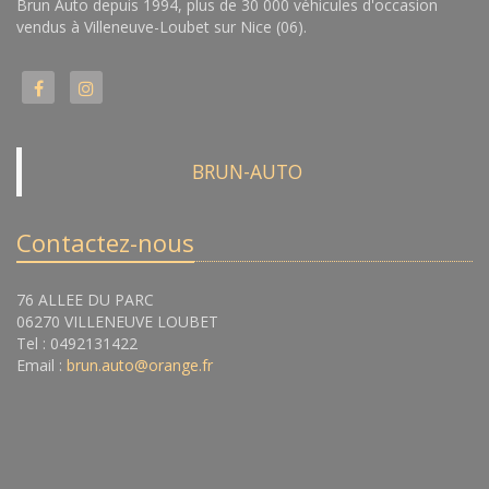
Brun Auto depuis 1994, plus de 30 000 véhicules d'occasion
vendus à Villeneuve-Loubet sur Nice (06).
BRUN-AUTO
Contactez-nous
76 ALLEE DU PARC
06270 VILLENEUVE LOUBET
Tel : 0492131422
Email :
brun.auto@orange.fr